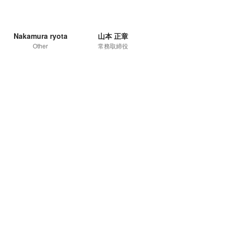
Nakamura ryota
山本 正章
Other
常務取締役