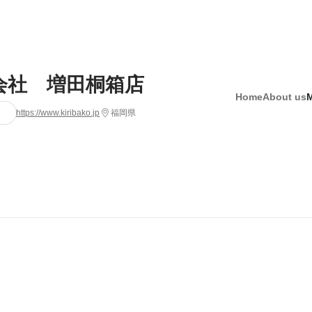
会社 増田桐箱店
Home
About us
https://www.kiribako.jp
福岡県