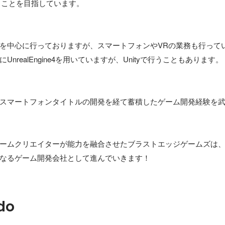
することを目指しています。

を中心に行っておりますが、スマートフォンやVRの業務も行ってい
nrealEngine4を用いていますが、Unityで行うこともあります。

スマートフォンタイトルの開発を経て蓄積したゲーム開発経験を
ームクリエイターが能力を融合させたブラストエッジゲームズは
do