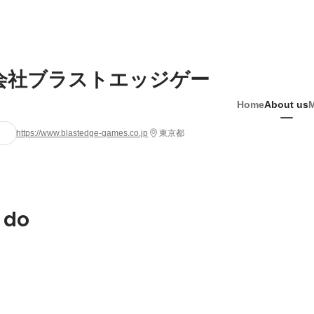
会社ブラストエッジゲー
Home
About us
https://www.blastedge-games.co.jp
東京都
 do