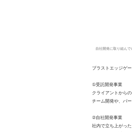
自社開発に取り組んで
ブラストエッジゲー
①受託開発事業

クライアントからの
チーム開発や、パー
②自社開発事業

社内で立ち上がったプ