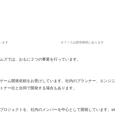
います
オフィスは新宿御苑にあります
ムズでは、おもに２つの事業を行っています。

ゲーム開発依頼をお受けしています。社内のプランナー、エンジ
トナー社と合同で開発する場合もあります。

ロジェクトを、社内のメンバーを中心として開発しています。steamやpl