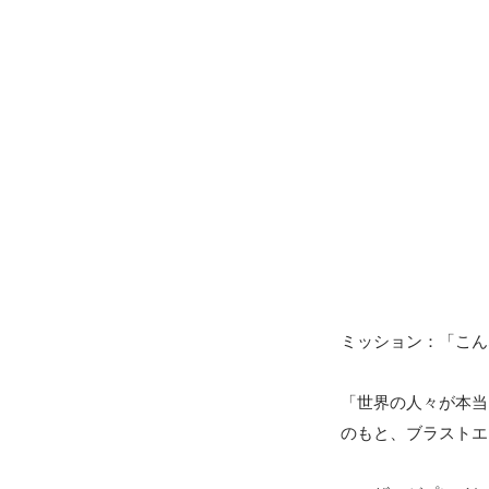
ミッション：「こん
「世界の人々が本当
のもと、ブラストエ