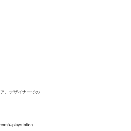
ニア、デザイナーでの
aystation 