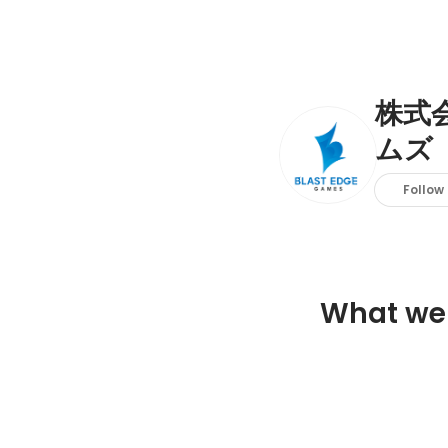
株式
ムズ
Follow
What we