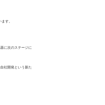
ます。

武器に次のステージに
、自社開発という新た