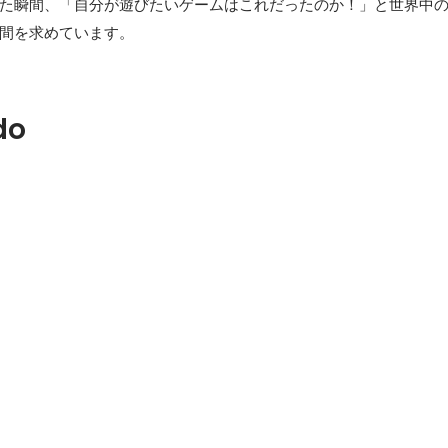
た瞬間、「自分が遊びたいゲームはこれだったのか！」と世界中
間を求めています。
do