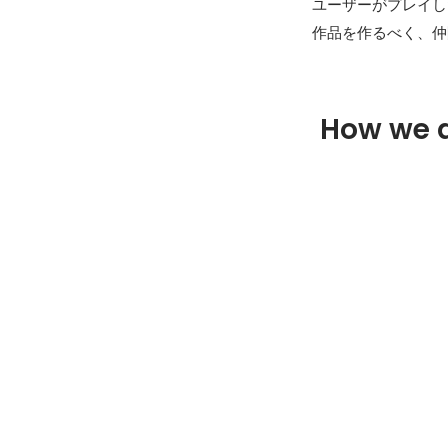
ユーザーがプレイし
作品を作るべく、仲
How we 