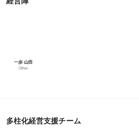
経営陣
一歩 山田
Other
多柱化経営支援チーム