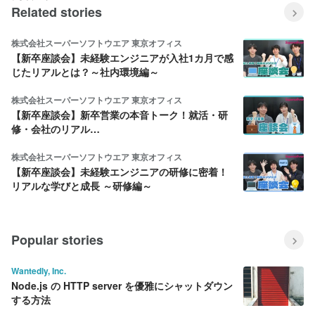
Related stories
株式会社スーパーソフトウエア 東京オフィス
【新卒座談会】未経験エンジニアが入社1カ月で感
じたリアルとは？～社内環境編～
株式会社スーパーソフトウエア 東京オフィス
【新卒座談会】新卒営業の本音トーク！就活・研
修・会社のリアル…
株式会社スーパーソフトウエア 東京オフィス
【新卒座談会】未経験エンジニアの研修に密着！
リアルな学びと成長 ～研修編～
Popular stories
Wantedly, Inc.
Node.js の HTTP server を優雅にシャットダウン
する方法