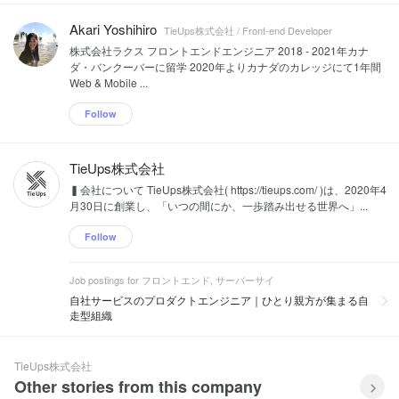
Akari Yoshihiro
TieUps株式会社 / Front-end Developer
株式会社ラクス フロントエンドエンジニア 2018 - 2021年カナ
ダ・バンクーバーに留学 2020年よりカナダのカレッジにて1年間
Web & Mobile ...
Follow
TieUps株式会社
▍会社について TieUps株式会社( https://tieups.com/ )は、2020年4
月30日に創業し、「いつの間にか、一歩踏み出せる世界へ」...
Follow
Job postings for フロントエンド, サーバーサイ
自社サービスのプロダクトエンジニア｜ひとり親方が集まる自
走型組織
TieUps株式会社
Other stories from this company