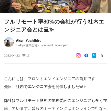
フルリモート率80%の会社が行う社内エ
ンジニア会とは💻✨
Akari Yoshihiro
TieUps株式会社 / Front-end Developer
2022-04-22
13
こんにちは、フロントエンドエンジニアの筒井です！
先日、社内で
エンジニア会
を開催しました💻✨
弊社はフルリモート勤務の業務委託のエンジニアも多く在
籍しています。普段のミーティングはオンラインで行なっ