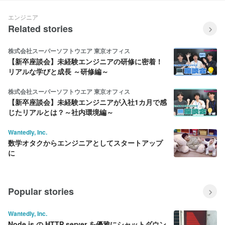
エンジニア
Related stories
株式会社スーパーソフトウエア 東京オフィス
【新卒座談会】未経験エンジニアの研修に密着！
リアルな学びと成長 ～研修編～
株式会社スーパーソフトウエア 東京オフィス
【新卒座談会】未経験エンジニアが入社1カ月で感
じたリアルとは？～社内環境編～
Wantedly, Inc.
数学オタクからエンジニアとしてスタートアップ
に
Popular stories
Wantedly, Inc.
Node.js の HTTP server を優雅にシャットダウン