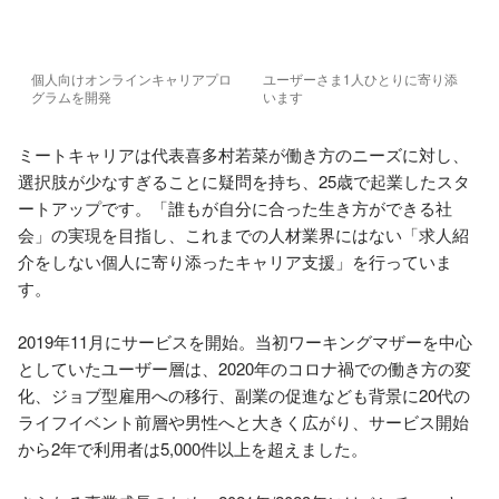
個人向けオンラインキャリアプロ
ユーザーさま1人ひとりに寄り添
グラムを開発
います
ミートキャリアは代表喜多村若菜が働き方のニーズに対し、
選択肢が少なすぎることに疑問を持ち、25歳で起業したスタ
ートアップです。「誰もが自分に合った生き方ができる社
会」の実現を目指し、これまでの人材業界にはない「求人紹
介をしない個人に寄り添ったキャリア支援」を行っていま
す。

2019年11月にサービスを開始。当初ワーキングマザーを中心
としていたユーザー層は、2020年のコロナ禍での働き方の変
化、ジョブ型雇用への移行、副業の促進なども背景に20代の
ライフイベント前層や男性へと大きく広がり、サービス開始
から2年で利用者は5,000件以上を超えました。
