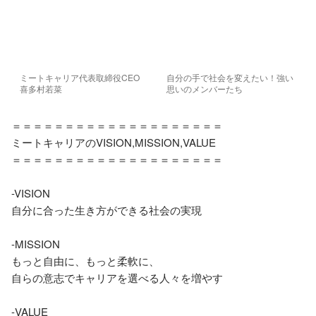
ミートキャリア代表取締役CEO　
自分の手で社会を変えたい！強い
喜多村若菜
思いのメンバーたち
＝＝＝＝＝＝＝＝＝＝＝＝＝＝＝＝＝＝＝＝

ミートキャリアのVISION,MISSION,VALUE

＝＝＝＝＝＝＝＝＝＝＝＝＝＝＝＝＝＝＝＝

-VISION

自分に合った生き方ができる社会の実現

-MISSION

もっと自由に、もっと柔軟に、

自らの意志でキャリアを選べる人々を増やす

-VALUE
