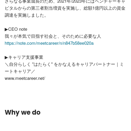
さらなる事業成長のため、2021年/2023年にはベンチャーキャ
ピタルからの第三者割当増資を実施し、総額1億円以上の資金
調達を実施しました。

▶CEO note

https://note.com/meetcareer/n/n847b58ee020a
▶キャリア支援事業

＼自分らしく "はたらく" をかなえるキャリアパートナー｜ミ
ートキャリア／

www.meetcareer.net/

Why we do