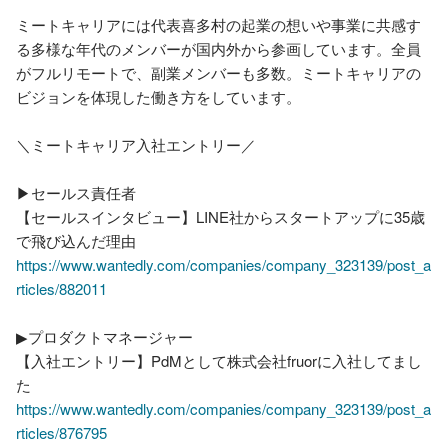
ミートキャリアには代表喜多村の起業の想いや事業に共感す
る多様な年代のメンバーが国内外から参画しています。全員
がフルリモートで、副業メンバーも多数。ミートキャリアの
ビジョンを体現した働き方をしています。

＼ミートキャリア入社エントリー／

▶セールス責任者

【セールスインタビュー】LINE社からスタートアップに35歳
https://www.wantedly.com/companies/company_323139/post_a
rticles/882011
▶︎プロダクトマネージャー

【入社エントリー】PdMとして株式会社fruorに入社してまし
https://www.wantedly.com/companies/company_323139/post_a
rticles/876795