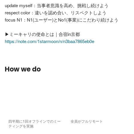
update myself：当事者意識を高め、挑戦し続けよう

respect color：違いを認め合い、リスペクトしよう

focus N1：N1(ユーザー)とNo1(事業)にこだわり続けよう

https://note.com/1starmoon/n/n3baa7865eb0e
How we do
四半期に1回オフラインでのミー
全員がフルリモート
ティングを実施