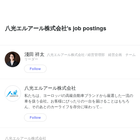
八光エルアール株式会社's job postings
淺田 祥太
八光エルアール株式会社 / 経営管理部 経営企画 チーム
リーダー
Follow
八光エルアール株式会社
私たちは、ヨーロッパの高級自動車ブランドから厳選した一流の
車を扱う会社。お客様にぴったりの一台を届けることはもちろ
ん、そのあとのカーライフを存分に味わって...
Follow
八光エルアール株式会社