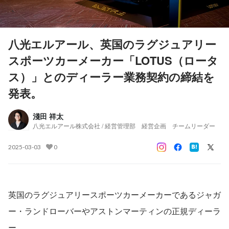
八光エルアール、英国のラグジュアリー
スポーツカーメーカー「LOTUS（ロータ
ス）」とのディーラー業務契約の締結を
発表。
淺田 祥太
八光エルアール株式会社 / 経営管理部 経営企画 チームリーダー
2025-03-03
0
英国のラグジュアリースポーツカーメーカーであるジャガ
ー・ランドローバーやアストンマーティンの正規ディーラ
ー、