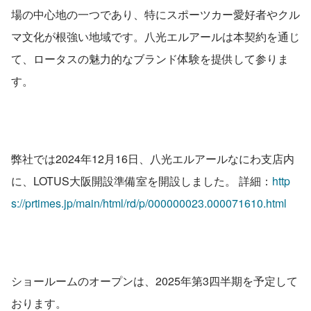
場の中心地の一つであり、特にスポーツカー愛好者やクル
マ文化が根強い地域です。八光エルアールは本契約を通じ
て、ロータスの魅力的なブランド体験を提供して参りま
す。
弊社では2024年12月16日、八光エルアールなにわ支店内
に、LOTUS大阪開設準備室を開設しました。 詳細：
http
s://prtimes.jp/main/html/rd/p/000000023.000071610.html
ショールームのオープンは、2025年第3四半期を予定して
おります。