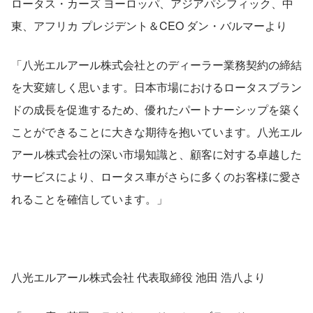
ロータス・カーズ ヨーロッパ、アジアパシフィック、中
東、アフリカ プレジデント＆CEO ダン・バルマーより
「八光エルアール株式会社とのディーラー業務契約の締結
を大変嬉しく思います。日本市場におけるロータスブラン
ドの成長を促進するため、優れたパートナーシップを築く
ことができることに大きな期待を抱いています。八光エル
アール株式会社の深い市場知識と、顧客に対する卓越した
サービスにより、ロータス車がさらに多くのお客様に愛さ
れることを確信しています。」
八光エルアール株式会社 代表取締役 池田 浩八より