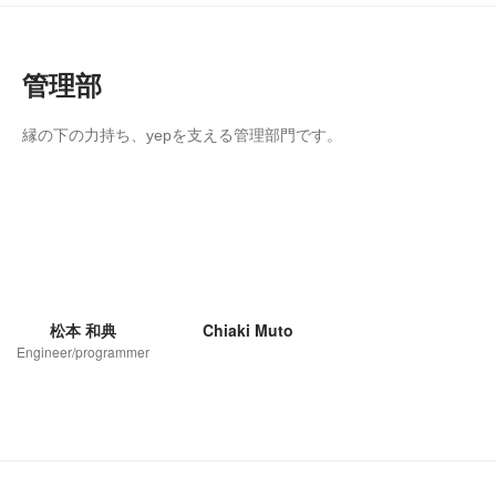
管理部
縁の下の力持ち、yepを支える管理部門です。
松本 和典
Chiaki Muto
Engineer/programmer