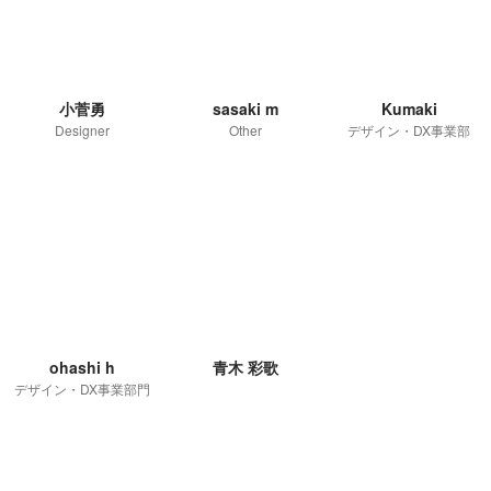
小菅勇
sasaki m
Kumaki
Designer
Other
デザイン・DX事業部
ohashi h
青木 彩歌
デザイン・DX事業部門