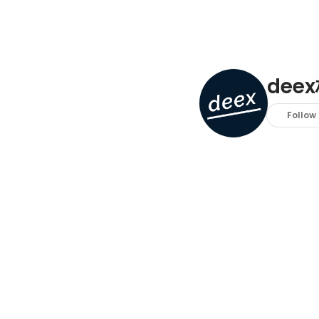
dee
Follow