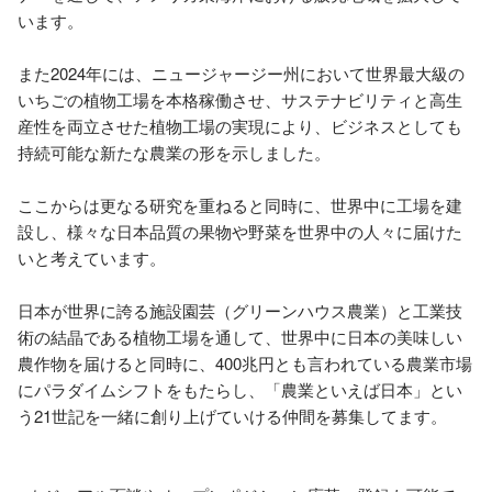
います。

また2024年には、ニュージャージー州において世界最大級の
いちごの植物工場を本格稼働させ、サステナビリティと高生
産性を両立させた植物工場の実現により、ビジネスとしても
持続可能な新たな農業の形を示しました。

ここからは更なる研究を重ねると同時に、世界中に工場を建
設し、様々な日本品質の果物や野菜を世界中の人々に届けた
いと考えています。

日本が世界に誇る施設園芸（グリーンハウス農業）と工業技
術の結晶である植物工場を通して、世界中に日本の美味しい
農作物を届けると同時に、400兆円とも言われている農業市場
にパラダイムシフトをもたらし、「農業といえば日本」とい
う21世記を一緒に創り上げていける仲間を募集してます。
