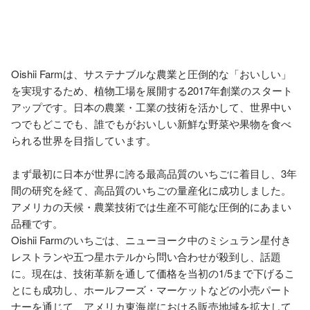
Oishii Farmは、サステナブルな農業と圧倒的な「おいしい」
を実現するため、植物工場を展開する2017年創業のスタート
アップです。日本の農業・工業の技術を活かして、世界中い
つでもどこでも、誰でもがおいしい新鮮な野菜や果物を食べ
られる世界を目指しています。

まず最初に日本が世界に誇る最高品質のいちごに着目し、3年
間の研究を経て、高品質のいちごの量産化に成功しました。
アメリカの天候・農業技術では生産不可能な圧倒的にあまい
品種です。

Oishii Farmのいちごは、ニューヨーク中のミシュラン星付き
レストランや五つ星ホテルから問い合わせが殺到し、話題
に。現在は、技術革新を通して価格を当初の1/5まで下げるこ
とにも成功し、ホールフーズ・マーケットなどの小売パート
ナーを通じて、アメリカ東海岸における販売地域を拡大して