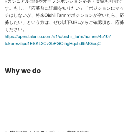
※カジュアル面談やオープンポジション応募・登録も可能で
す。もし、「応募前に詳細を知りたい」「ポジションにマッ
チはしないが、将来Oishii Farmでポジションが空いたら、応
募したい」という方は、ぜひ以下URLからご確認頂き、応募
https://open.talentio.com/r/1/c/oishii_farm/homes/4510?
token=z5pd1ESKL2Cv3bPGOihgHqohdf5MGcqC
Why we do