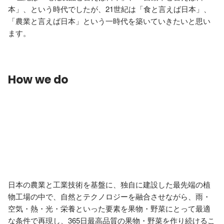
本」、という時代でしたが、21世紀は「食と言えば日本」、
「農業と言えば日本」という一時代を築いていきたいと思い
ます。
How we do
日本の農業と工業技術を基盤に、独自に建設した最先端の植
物工場の中で、自然とテクノロジーを融合させながら、雨・
空気・熱・光・栄養といった要素を果物・野菜にとって最適
な条件で再現し、365日最高品質の果物・野菜を作り続けるこ