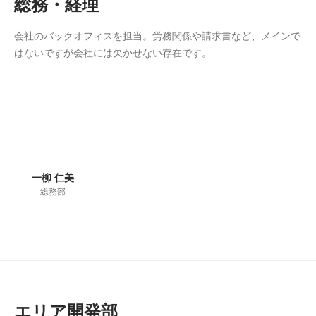
総務・経理
会社のバックオフィスを担当。労務関係や請求書など、メインで
はないですが会社には欠かせない存在です。
一柳 仁美
総務部
エリア開発部