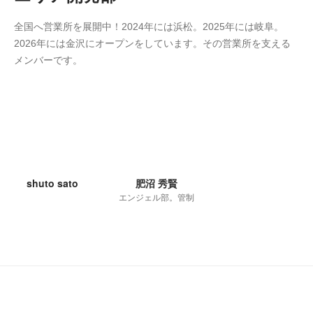
全国へ営業所を展開中！2024年には浜松。2025年には岐阜。
2026年には金沢にオープンをしています。その営業所を支える
メンバーです。
shuto sato
肥沼 秀賢
エンジェル部。管制