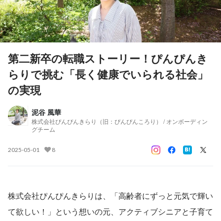
第二新卒の転職ストーリー！ぴんぴんき
らりで挑む「長く健康でいられる社会」
の実現
泥谷 風華
株式会社ぴんぴんきらり（旧：ぴんぴんころり） / オンボーディン
グチーム
2025-05-01
8
株式会社ぴんぴんきらりは、「高齢者にずっと元気で輝い
て欲しい！」という想いの元、アクティブシニアと子育て