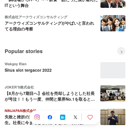
ITという舞台
株式会社アークウィズコンサルティング
アークウィズコンサルティングがやばいと言われ
てる理由の考察
Popular stories
Wakgoy Rian
Situs slot tergacor 2022
JOKER'S株式会社
【8月から7期目へ】会社を売却しようとした社長
が号泣！！もう一度、仲間と業界No.1を取ると決
めた話
NINJAPAN株式会社
失敗と挫折の連続から這い上がり続ける壮絶な人
生。社長に今までとこれからを聞いてみた。