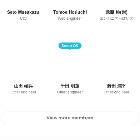
Seto Masakazu
Tomoe Horiuchi
遠藤 桃(崇)
CIO
Web engineer
エンジニアっぽいの
Scout OK
山田 崚兵
千田 明蓮
野田 潤平
Other engineer
Other engineer
Other engineer
View more members