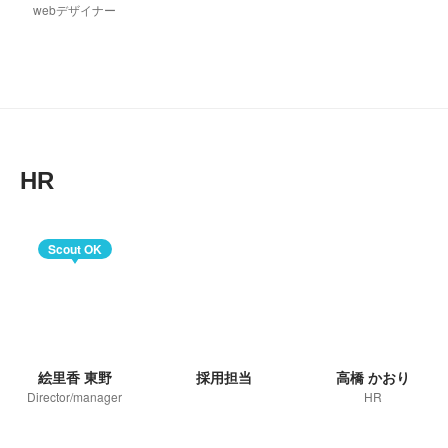
webデザイナー
HR
Scout OK
絵里香 東野
採用担当
高橋 かおり
Director/manager
HR