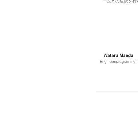
ームとの連携を行
Wataru Maeda
Engineer/programmer