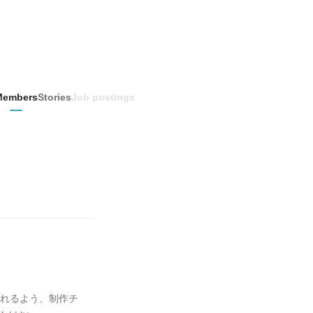
Members
Stories
Job postings
めれるよう、制作チ