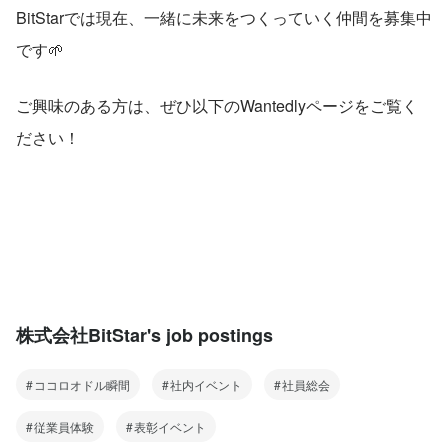
BitStarでは現在、一緒に未来をつくっていく仲間を募集中
です🌱
ご興味のある方は、ぜひ以下のWantedlyページをご覧く
ださい！
株式会社BitStar's job postings
ココロオドル瞬間
社内イベント
社員総会
従業員体験
表彰イベント