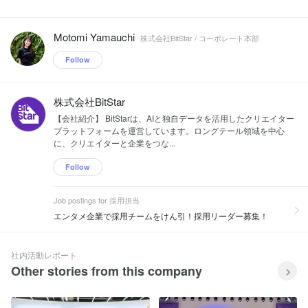
Motomi Yamauchi
株式会社BitStar / コーポレート本部
Follow
株式会社BitStar
【会社紹介】 BitStarは、AIと独自データを活用したクリエイター
プラットフォームを運営しています。ロングテール領域を中心
に、クリエイターと企業をつな...
Follow
Job postings for 採用担当
エンタメ企業で採用チームをけん引！採用リーダー募集！
社内活動レポート
Other stories from this company