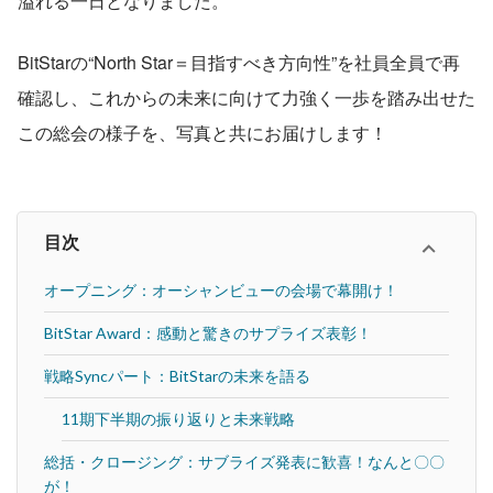
溢れる一日となりました。
BitStarの“North Star＝目指すべき方向性”を社員全員で再
確認し、これからの未来に向けて力強く一歩を踏み出せた
この総会の様子を、写真と共にお届けします！
目次
オープニング：オーシャンビューの会場で幕開け！
BitStar Award：感動と驚きのサプライズ表彰！
戦略Syncパート：BitStarの未来を語る
11期下半期の振り返りと未来戦略
総括・クロージング：サブライズ発表に歓喜！なんと〇〇
が！