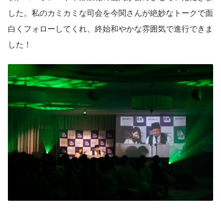
した。私のカミカミな司会を今関さんが絶妙なトークで面
白くフォローしてくれ、終始和やかな雰囲気で進行できま
した！