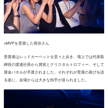
※MVPを受賞した雨谷さん
受賞者はレッドカーペットを堂々と歩き、壇上では代表取
締役の渡邉社長から賞状とクリスタルトロフィー、そして
賞金パネルが手渡されました。それぞれが受賞の喜びを語
る姿に、会場からは大きな拍手が送られました。