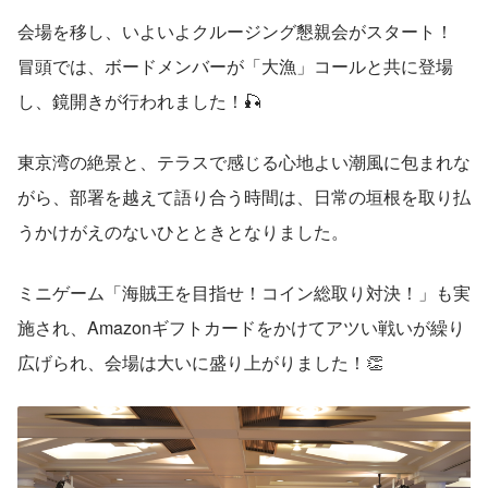
会場を移し、いよいよクルージング懇親会がスタート！
冒頭では、ボードメンバーが「大漁」コールと共に登場
し、鏡開きが行われました！🎣
東京湾の絶景と、テラスで感じる心地よい潮風に包まれな
がら、部署を越えて語り合う時間は、日常の垣根を取り払
うかけがえのないひとときとなりました。
ミニゲーム「海賊王を目指せ！コイン総取り対決！」も実
施され、Amazonギフトカードをかけてアツい戦いが繰り
広げられ、会場は大いに盛り上がりました！👏