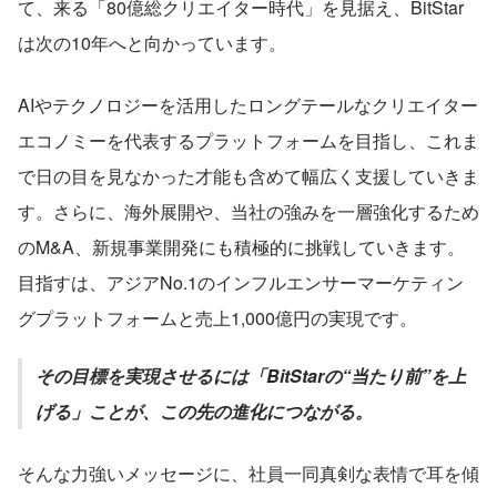
て、来る「80億総クリエイター時代」を見据え、BitStar
は次の10年へと向かっています。
AIやテクノロジーを活用したロングテールなクリエイター
エコノミーを代表するプラットフォームを目指し、これま
で日の目を見なかった才能も含めて幅広く支援していきま
す。さらに、海外展開や、当社の強みを一層強化するため
のM&A、新規事業開発にも積極的に挑戦していきます。
目指すは、アジアNo.1のインフルエンサーマーケティン
グプラットフォームと売上1,000億円の実現です。
その目標を実現させるには「BitStarの“当たり前”を上
げる」ことが、この先の進化につながる。
そんな力強いメッセージに、社員一同真剣な表情で耳を傾