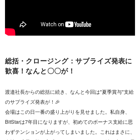
総括・クロージング：サブライズ発表に
歓喜！なんと〇〇が！
渡邉社長からの総括に続き、なんと今回は"夏季賞与"支給
のサプライズ発表が！🎉
会場はこの日一番の盛り上がりを見せました。私自身、
BitStarは7年目になりますが、初めてのボーナス支給に思
わずテンションが上がってしまいました。これはまさに、