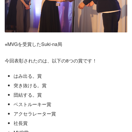
※MVGを受賞したSuki-na局
今回表彰されたのは、以下の8つの賞です！
はみ出る。賞
突き抜ける。賞
団結する。賞
ベストルーキー賞
アクセラレーター賞
社長賞