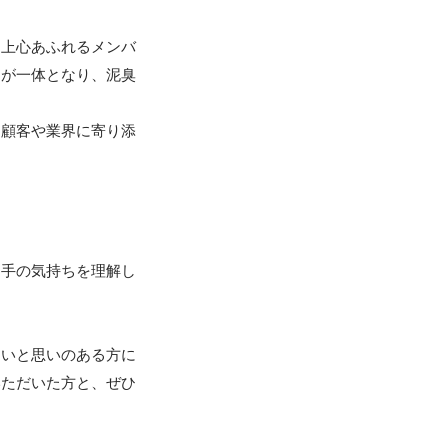
向上心あふれるメンバ
スが一体となり、泥臭
に顧客や業界に寄り添
相手の気持ちを理解し
たいと思いのある方に
いただいた方と、ぜひ