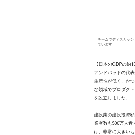
チームでディスカッシ
ています
【日本のGDPの約1
アンドパッドの代表
生産性が低く、かつ
な領域でプロダクト
を設立しました。

建設業の建設投資額
業者数も500万人
は、非常に大きいも