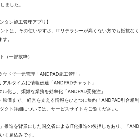
発しました。

ンタン施工管理アプリ】 

ポイントは、その使いやすさ。ITリテラシーが高くない方でも抵抗な
ます。

ト（一部抜粋）

ウドで一元管理「ANDPAD施工管理」

アルタイムに情報伝達「ANDPADチャット」

ル化し、煩雑な業務を効率化「ANDPAD受発注」

・原価まで、 経営を支える情報をひとつに集約「ANDPAD引合粗利
ダクト詳細については、サービスサイトをご覧ください。

」推進を背景にした国交省によるIT化推進の後押しもあり、『AND
いく見込みです。
