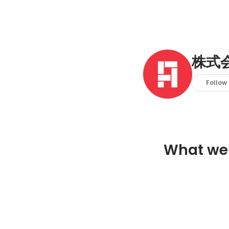
株式
Follow
What we