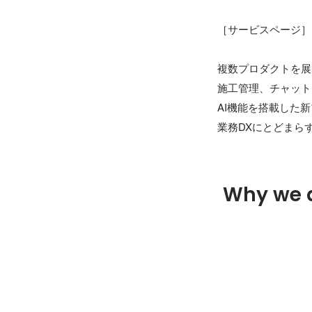
［サービスページ］
複数プロダクトを展
施工管理、チャット
AI機能を搭載した
Why we 