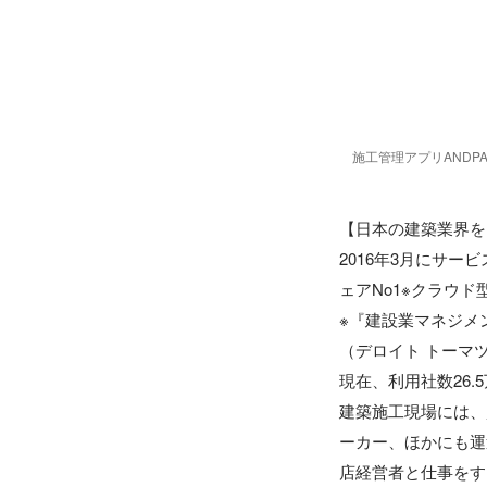
施工管理アプリANDPA
【日本の建築業界を
2016年3月にサ
ェアNo1※クラウ
※『建設業マネジメ
（デロイト トーマツ
現在、利用社数26.
建築施工現場には、
ーカー、ほかにも運
店経営者と仕事をす