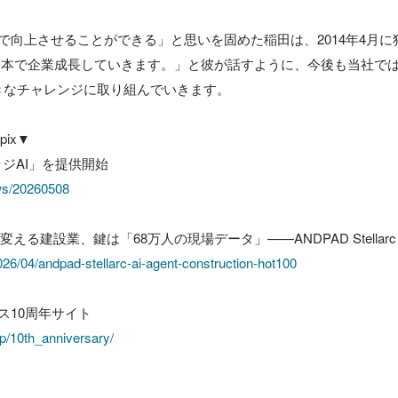
Tで向上させることができる」と思いを固めた稲田は、2014年4月
』一本で企業成長していきます。」と彼が話すように、今後も当社では“
きなチャレンジに取り組んでいきます。

x▼

ews/20260508
2026/04/andpad-stellarc-ai-agent-construction-hot100
jp/10th_anniversary/