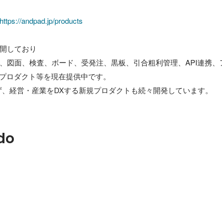
https://andpad.jp/products
開しており

、図面、検査、ボード、受発注、黒板、引合粗利管理、API連携、
新プロダクト等を現在提供中です。

do