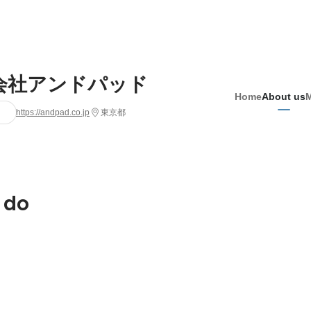
会社アンドパッド
Home
About us
https://andpad.co.jp
東京都
 do