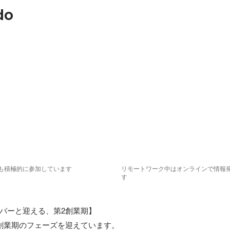
do
も積極的に参加しています
リモートワーク中はオンラインで情報
す
バーと迎える、第2創業期】 

創業期のフェーズを迎えています。
