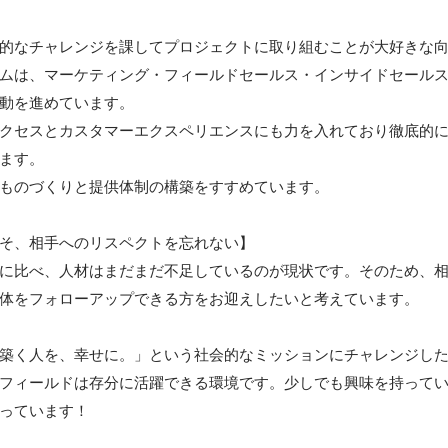
的なチャレンジを課してプロジェクトに取り組むことが大好きな
ムは、マーケティング・フィールドセールス・インサイドセール
動を進めています。

クセスとカスタマーエクスペリエンスにも力を入れており徹底的
ます。

ものづくりと提供体制の構築をすすめています。

そ、相手へのリスペクトを忘れない】 

に比べ、人材はまだまだ不足しているのが現状です。そのため、
体をフォローアップできる方をお迎えしたいと考えています。

築く人を、幸せに。」という社会的なミッションにチャレンジし
フィールドは存分に活躍できる環境です。少しでも興味を持って
っています！