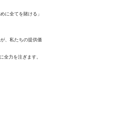
ために全てを賭ける」
とが、私たちの提供価
決に全力を注ぎます。