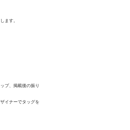
します。



アップ、掲載後の振り
デザイナーでタッグを