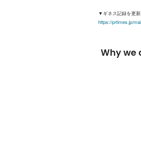
https://prtimes.jp/m
Why we 