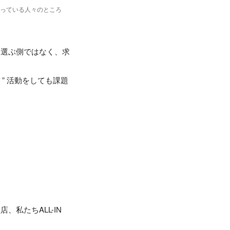
待っている人々のところ
を選ぶ側ではなく、求
” 活動をしても課題
私たちALL-IN