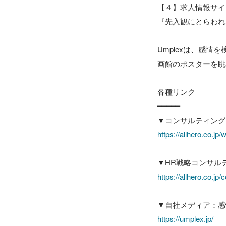
【４】求人情報サイト
『先入観にとらわれ
Umplexは、感
画館のポスターを眺
各種リンク

━━━━━

https://allhero.co.jp/
https://allhero.co.jp/c
https://umplex.jp/