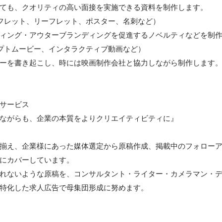
ても、クオリティの高い面接を実施できる資料を制作します。

フレット、リーフレット、ポスター、名刺など）

ィング・アウターブランディングを促進するノベルティなどを制作
プトムービー、インタラクティブ動画など）

ーを書き起こし、時には映画制作会社と協力しながら制作します。
サービス

ながらも、企業の本質をよりクリエイティビティに』

揃え、企業様にあった媒体選定から原稿作成、掲載中のフォロー
にカバーしています。

れないような原稿を、コンサルタント・ライター・カメラマン・
特化した求人広告で母集団形成に努めます。
