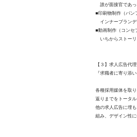
　誰が面接官であっ
■印刷物制作（パン
　インナーブランデ
■動画制作（コンセ
　いちからストーリ
【３】求人広告代理
『求職者に寄り添い
各種採用媒体を取り
返りまでをトータル
他の求人広告に埋も
組み、デザイン性に