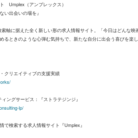
　Umplex（アンプレックス）

ない出会いの場を』

情を検索軸に据えた全く新しい形の求人情報サイト。「今日はどんな映
めるときのような心弾む気持ちで、新たな自分に出会う喜びを楽し
works/
onsulting-lp/