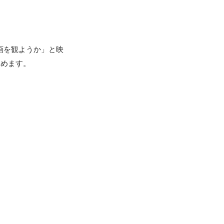
画を観ようか」と映
めます。
