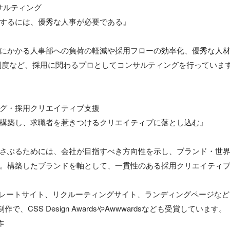
ルティング

するには、優秀な人事が必要である』

にかかる人事部への負荷の軽減や採用フローの効率化、優秀な人
制度など、採用に関わるプロとしてコンサルティングを行っています
グ・採用クリエイティブ支援

構築し、求職者を惹きつけるクリエイティブに落とし込む』

さぶるためには、会社が目指すべき方向性を示し、ブランド・世
。構築したブランドを軸として、一貫性のある採用クリエイティブ
ポレートサイト、リクルーティングサイト、ランディングページなど）
作で、CSS Design AwardsやAwwwardsなども受賞しています。


