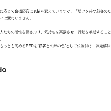
に応じて臨機応変に表情を変えていますが、「助けを待つ顧客の
ィは変わりません。

人たちの感性を揺さぶり、気持ちを高揚させ、行動を喚起するこ
。

もっとも高めるREDを“顧客との絆の色”として位置付け、課題解
do