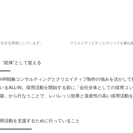
創り出せる環境にしています。
クリエイティビティとロジックを兼ね
、“総体”として捉える

━━━━

来、HR戦略コンサルティングとクリエイティブ制作の強みを活かし
いるALL-IN。採用活動を開始する前に「会社全体としての採用コ
築」から行なうことで、レバレッジ効果と資産性の高い採用活動を
用活動を支援するために行っていること

━━━━━━━━━━━━
