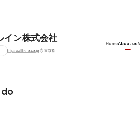
ルイン株式会社
Home
About us
https://allhero.co.jp
東京都
 do