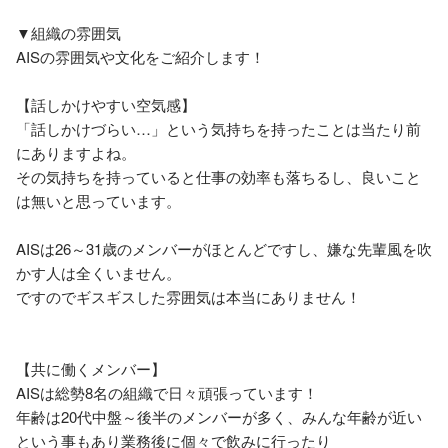
▼組織の雰囲気

AISの雰囲気や文化をご紹介します！

【話しかけやすい空気感】

「話しかけづらい…」という気持ちを持ったことは当たり前
にありますよね。

その気持ちを持っていると仕事の効率も落ちるし、良いこと
は無いと思っています。

AISは26～31歳のメンバーがほとんどですし、嫌な先輩風を吹
かす人は全くいません。

ですのでギスギスした雰囲気は本当にありません！

【共に働くメンバー】

AISは総勢8名の組織で日々頑張っています！

年齢は20代中盤～後半のメンバーが多く、みんな年齢が近い
という事もあり業務後に個々で飲みに行ったり
