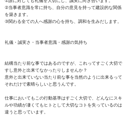
①誰に対しても礼儀を大切にし、誠実に向き合います。

②当事者意識を常に持ち、自分の意見を持って建設的な関係
を築きます。

③関わる全ての人へ感謝の心を持ち、調和を生みだします。

礼儀・誠実さ・当事者意識・感謝の気持ち

結構当たり前な事ではあるのですが、これってすごく大切で
すし意外と出来てなかったりしませんか？

意外と出来ていない当たり前な事を当然のように出来るって
それだけで素晴らしいと思うんです。

仕事においてもこの行動基準はすごく大切で、どんなにスキ
ルや功績が凄くてもヒトとして大切なコトを失っているのは
違うと思っています。
