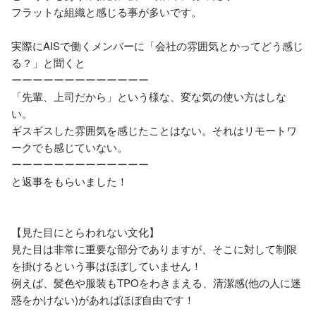
フラットな組織と感じる事が多いです。

実際にAISで働くメンバーに「会社の雰囲気とかってどう感じ
る？」と聞くと

ーーーーーーーーーーーーー

「先輩、上司だから」という様な、変な気の使い方はしな
い。

ギスギスした雰囲気を感じたことはない。それはリモートワ
ークでも感じていない。

ーーーーーーーーーーーーー

と返事をもらいました！

【見た目にとらわれない文化】

見た目は非常に重要な部分でありますが、そこに対して制限
を掛けるという事はほぼしていません！

例えば、髪色や服装もTPOをわきまえる、清潔感(他の人に迷
惑をかけない)があればほぼ自由です！
