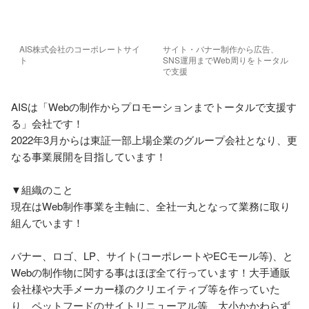
AIS株式会社のコーポレートサイ
サイト・バナー制作から広告、
ト
SNS運用までWeb周りをトータル
で支援
AISは「Webの制作からプロモーションまでトータルで支援す
る」会社です！

2022年3月からは東証一部上場企業のグループ会社となり、更
なる事業展開を目指しています！

▼組織のこと

現在はWeb制作事業を主軸に、全社一丸となって業務に取り
組んでいます！

バナー、ロゴ、LP、サイト(コーポレートやECモール等)、と
Webの制作物に関する事はほぼ全て行っています！大手通販
会社様や大手メーカー様のクリエイティブ等を作っていた
り、ペットフードのサイトリニューアル等、大小かかわらず