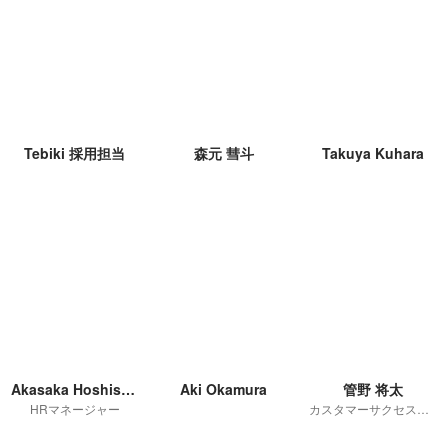
Tebiki 採用担当
森元 彗斗
Takuya Kuhara
Akasaka Hoshisuke
Aki Okamura
管野 将太
HRマネージャー
カスタマーサクセスマネージャー