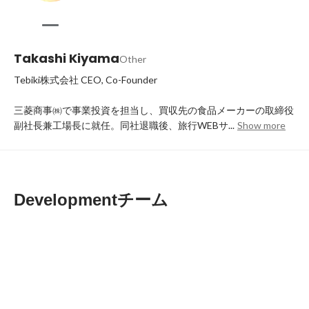
Takashi Kiyama
Other
Tebiki株式会社 CEO, Co-Founder

三菱商事㈱で事業投資を担当し、買収先の食品メーカーの取締役
副社長兼工場長に就任。同社退職後、旅行WEBサ...
Show more
Developmentチーム