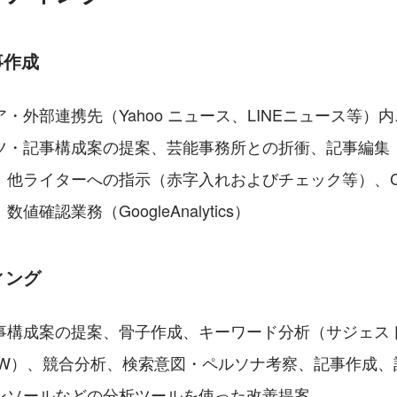
事作成
・外部連携先（Yahoo ニュース、LINEニュース等）
ツ・記事構成案の提案、芸能事務所との折衝、記事編集
、他ライターへの指示（赤字入れおよびチェック等）、C
確認業務（GoogleAnalytics）
ィング
事構成案の提案、骨子作成、キーワード分析（サジェス
KW）、競合分析、検索意図・ペルソナ考察、記事作成、
コンソールなどの分析ツールを使った改善提案