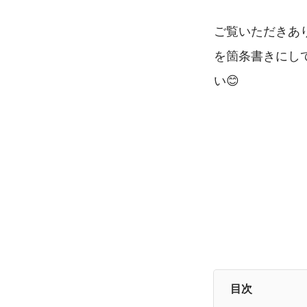
ご覧いただきあ
を箇条書きにし
い😊
目次