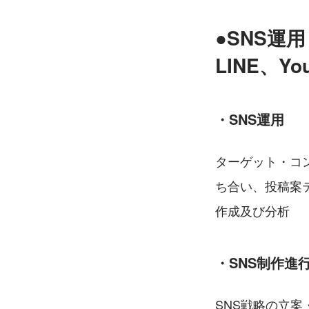
●SNS運用
LINE、Yo
・SNS運用
ターゲット・コ
ち合い、投稿案
作成及び分析
・SNS制作進
SNS戦略の立