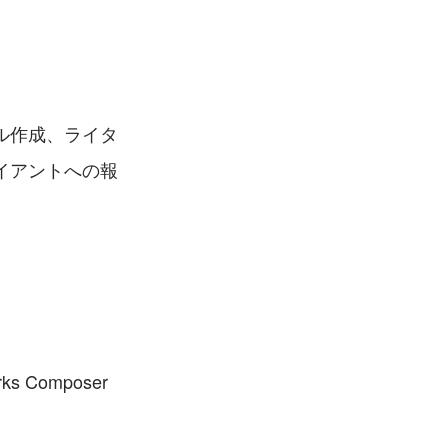
ル作成、ライタ
イアントへの報
ks Composer