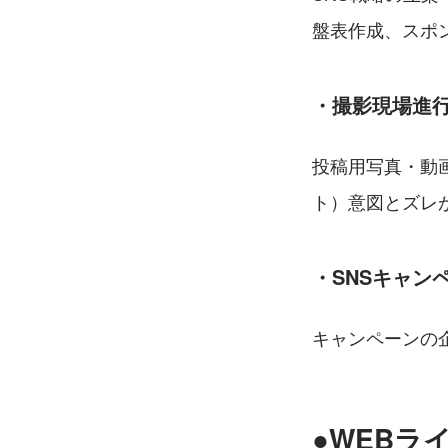
盤表作成、スポ
・撮影現場進
投稿用写真・動
ト）意図とズレ
・SNSキャン
キャンペーンの
●WEBラ