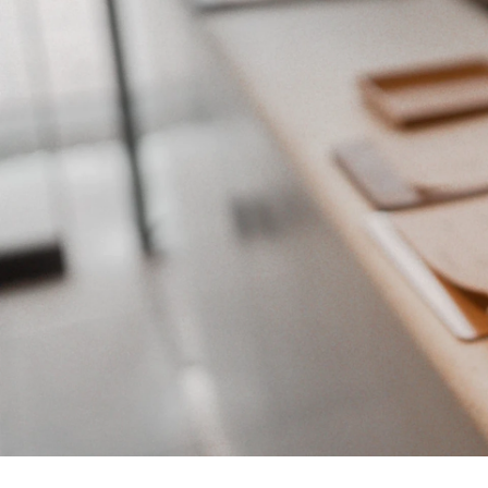
中里 崇晶