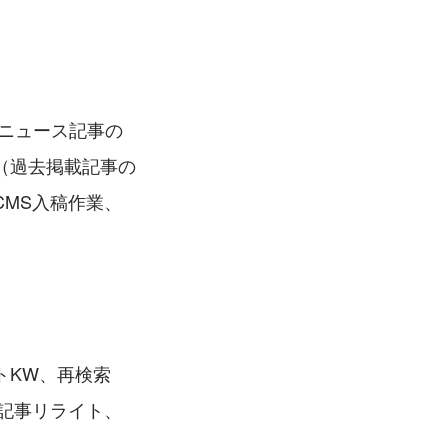
内ニュース記事の
（過去掲載記事の
MS入稿作業、
トKW、再検索
記事リライト、