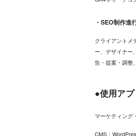
・SEO制作進
クライアントメ
ー、デザイナー
告・提案・調整
●使用アプ
マーケティング・広告：G
CMS：WordPres