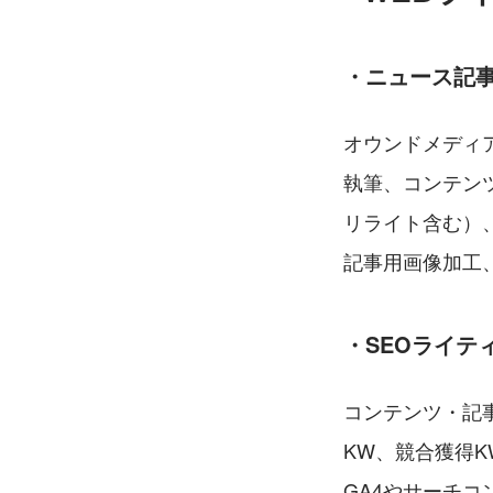
・ニュース記
オウンドメディア
執筆、コンテン
リライト含む）
記事用画像加工、数値
・SEOライテ
コンテンツ・記
KW、競合獲得
GA4やサーチ