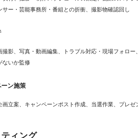
ンサー・芸能事務所・番組との折衝、撮影物確認回し
行
画撮影、写真・動画編集、トラブル対応・現場フォロー
がないか監修
ペーン施策
企画立案、キャンペーンポスト作成、当選作業、プレゼ
イティング