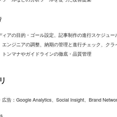
行
ディアの目的・ゴール設定、記事制作の進行スケジュー
、エンジニアの調整、納期の管理と進行チェック、クラ
、トンマナやガイドラインの徹底・品質管理
リ
oogle Analytics、Social Insight、Brand Networ
s