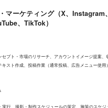
・マーケティング（X、Instagra
uTube、TikTok）
ンセプト・市場のリサーチ、アカウントイメージ提案、
テキスト作成、投稿作業（通常投稿、広告メニュー使用
行
案・実行、撮影・制作スケジュールの策定、施策のスケジ