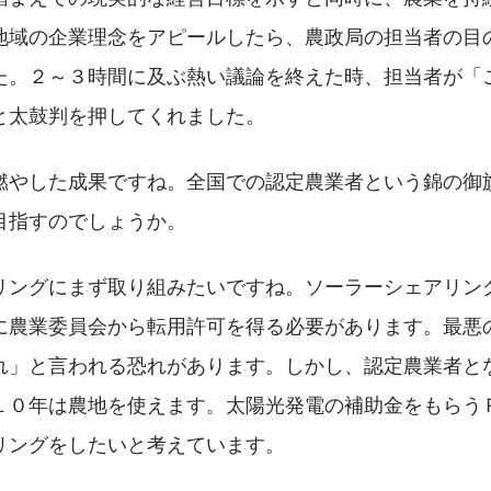
地域の企業理念をアピールしたら、農政局の担当者の目
た。２～３時間に及ぶ熱い議論を終えた時、担当者が「
と太鼓判を押してくれました。
燃やした成果ですね。全国での認定農業者という錦の御
目指すのでしょうか。
リングにまず取り組みたいですね。ソーラーシェアリン
に農業委員会から転用許可を得る必要があります。最悪
れ」と言われる恐れがあります。しかし、認定農業者と
１０年は農地を使えます。太陽光発電の補助金をもらう
リングをしたいと考えています。