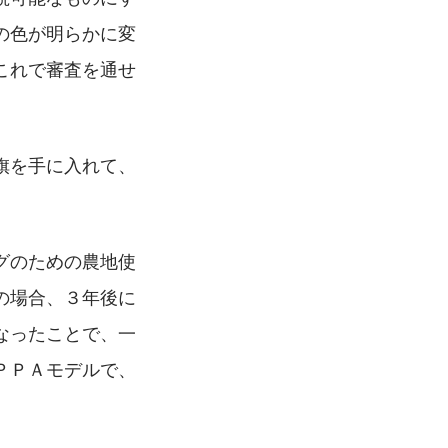
の色が明らかに変
これで審査を通せ
旗を手に入れて、
グのための農地使
の場合、３年後に
なったことで、一
ＰＰＡモデルで、