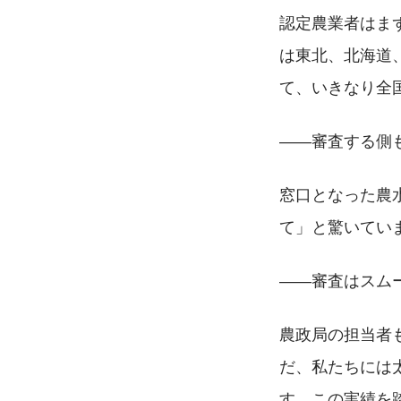
認定農業者はま
は東北、北海道
て、いきなり全
――審査する側
窓口となった農
て」と驚いてい
――審査はスム
農政局の担当者
だ、私たちには
す。この実績を