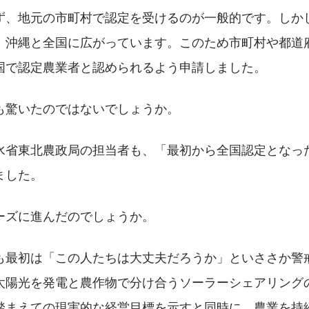
ず、地元の市町村で認定を受けるのが一般的です。しか
、沖縄と全国に広がっています。このため市町村や都道
国で認定農業者と認められるよう申請しました。
も驚いたのではないでしょうか。
水省東北農政局の担当者も、「最初から全国認定となっ
ました。
ーズに進んだのでしょうか。
も最初は「この人たちは大丈夫だろうか」といささか警
太陽光を発電と農作物で分け合うソーラーシェアリング
踏まえての現実的な経営目標を示すと同時に、農業を持