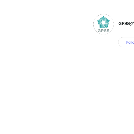
GPSS
Foll