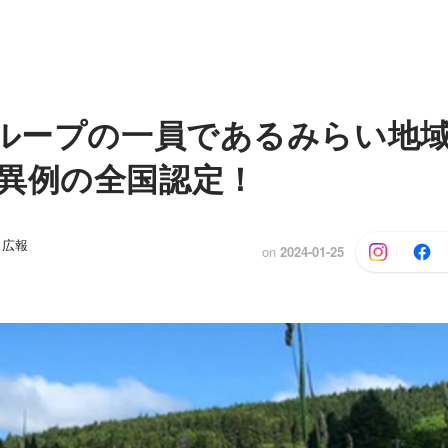
グループの一員であるみらい地
異例の全国認定！
 広報
on
2024-01-25