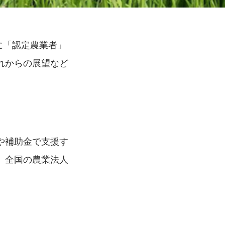
に「認定農業者」
れからの展望など
や補助金で支援す
、全国の農業法人