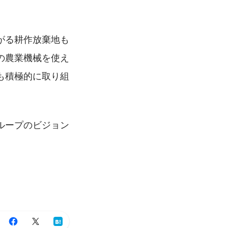
がる耕作放棄地も
の農業機械を使え
も積極的に取り組
ループのビジョン