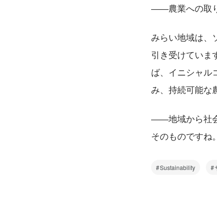
――農業への取
みらい地域は、
引き受けていま
ば、イニシャル
み、持続可能な
――地域から社
そのものですね
Sustainability