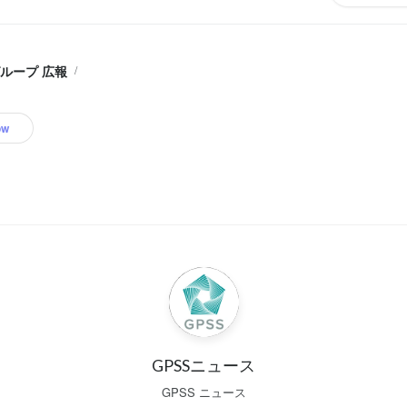
/
グループ 広報
ow
GPSSニュース
GPSS ニュース