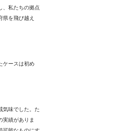
し、私たちの拠点
府県を飛び越え
たケースは初め
戒気味でした。た
の実績がありま
続可能なものにす