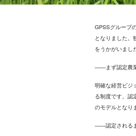
GPSSグルー
となりました。
をうかがいまし
――まず認定農
明確な経営ビジ
る制度です。認
のモデルとなり
――認定される