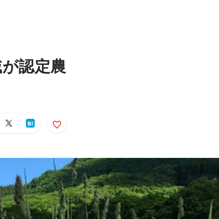
域が認定農