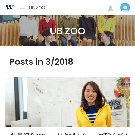
UB ZOO
UB ZOO
Posts in 3/2018