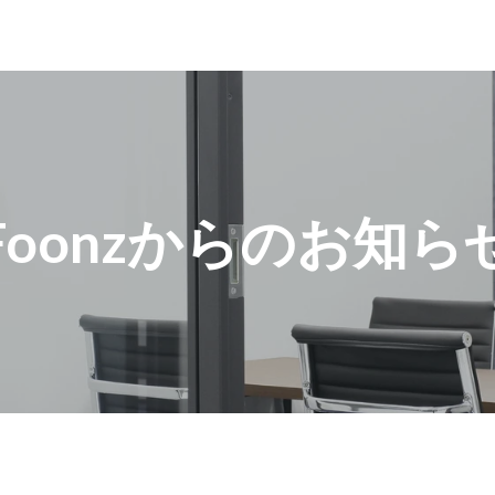
Foonzからのお知ら