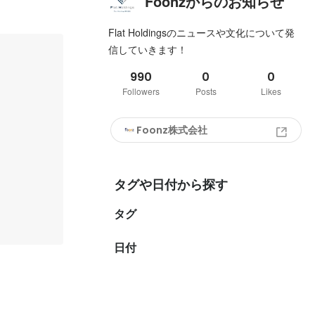
Foonzからのお知らせ
Flat Holdingsのニュースや文化について発
信していきます！
990
0
0
Followers
Posts
Likes
Foonz株式会社
タグや日付から探す
タグ
日付