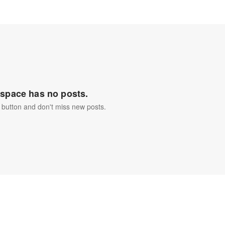
space has no posts.
 button and don't miss new posts.