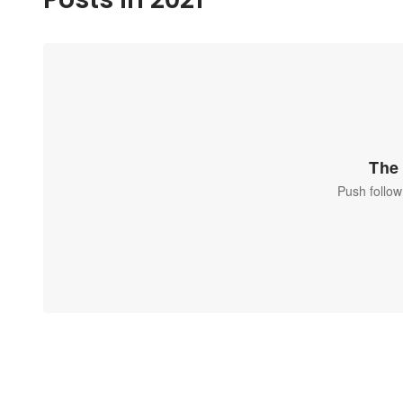
The 
Push follow