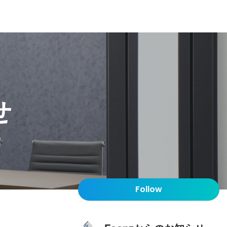
せ
Follow