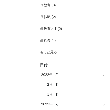
教育 (3)
転職 (2)
教育✕IT (2)
営業 (1)
もっと見る
日付
2022年
(2)
月
2
(1)
月
1
(1)
2021年
(7)