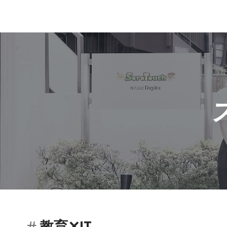
教育✕IT