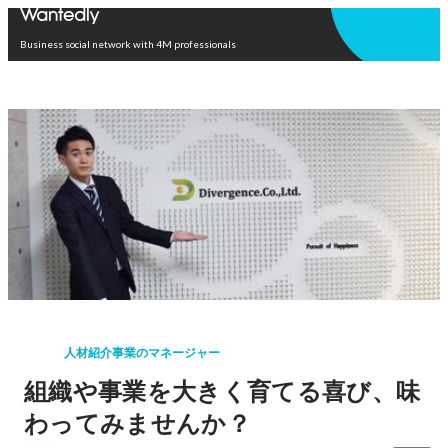
Open in app
Business social network with 4M professionals
人材紹介事業のマネージャー
組織や事業を大きく育てる喜び、味
わってみませんか？