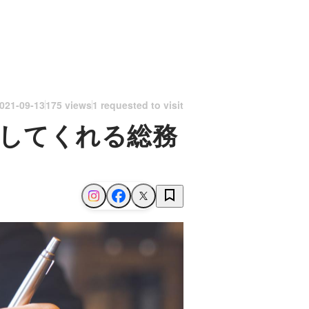
021-09-13
175 views
1 requested to visit
してくれる総務