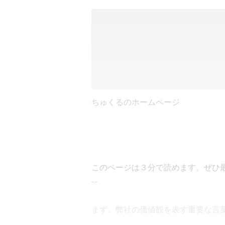
ちゅくるのホームページ
このページは３分で読めます。ぜひ最
--

まず、弊社の価値観を表す重要な言葉