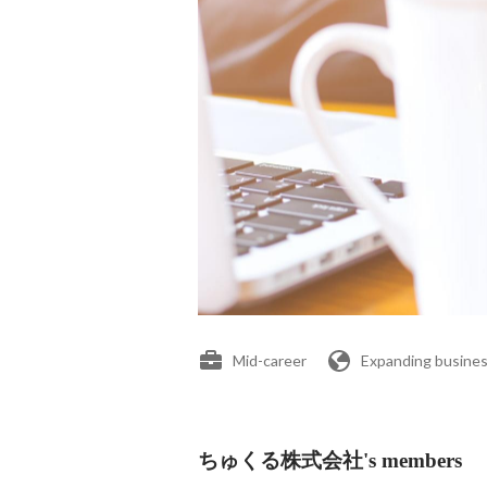
Mid-career
Expanding busines
ちゅくる株式会社's members