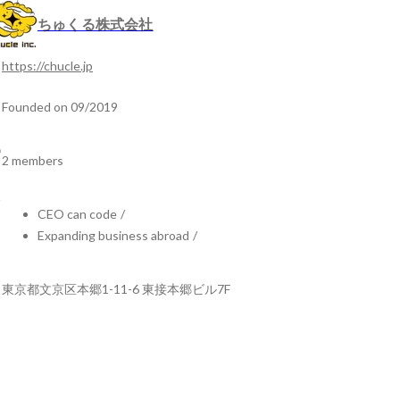
ちゅくる株式会社
https://chucle.jp
Founded on 09/2019
2 members
CEO can code
/
Expanding business abroad
/
東京都文京区本郷1-11-6 東接本郷ビル7F