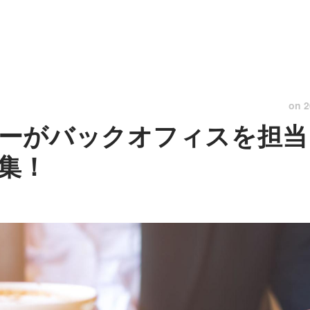
on
2
ーがバックオフィスを担当
集！