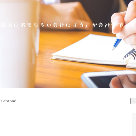
s abroad