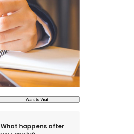
Want to Visit
What happens after