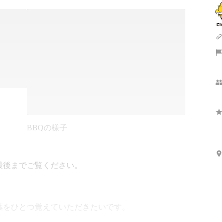
BBQの様子
後までご覧ください。

をひとつ覚えていただきたいです。
