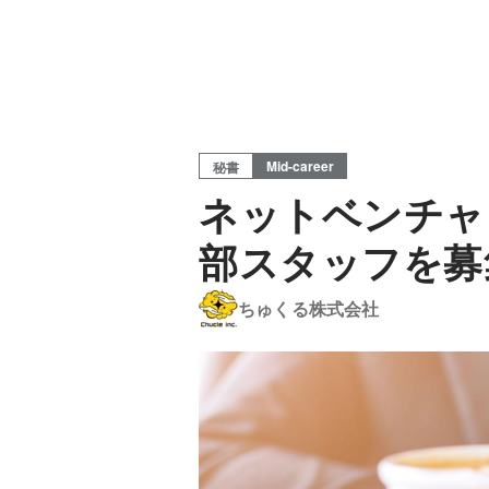
Mid-career
秘書
ネットベンチャ
部スタッフを募
ちゅくる株式会社