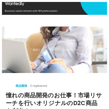
Open in app
Business social network with 4M professionals
商品開発
2 registered
憧れの商品開発のお仕事！市場リサ
ーチを行いオリジナルのD2C商品