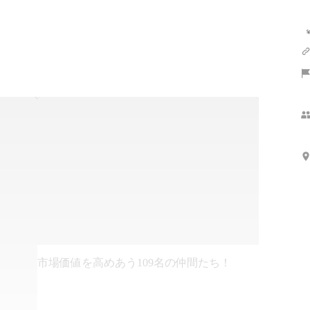
市場価値を高めあう109名の仲間たち！