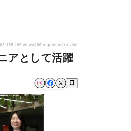
03-15
5,196 views
185 requested to visit
ニアとして活躍