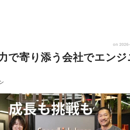
on
2026-
力で寄り添う会社でエンジ
ン