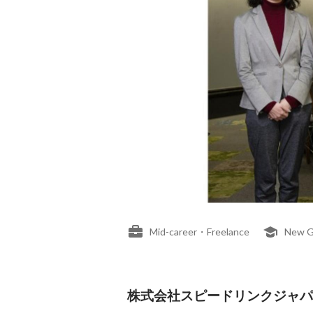
Mid-career・Freelance
New G
株式会社スピードリンクジャパン's