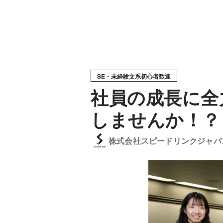
SE・未経験文系初心者歓迎
社員の成長に全
しませんか！？
株式会社スピードリンクジャパ