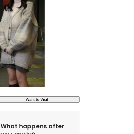
Want to Visit
What happens after