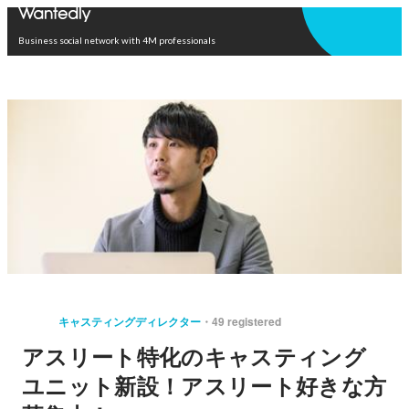
Open in app
Business social network with 4M professionals
キャスティングディレクター
49 registered
アスリート特化のキャスティング
ユニット新設！アスリート好きな方