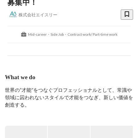
募集中！
株式会社エイスリー
Mid-career・Side Job・Contract work/ Part-time work
What we do
世界の“才能”をつなぐプロフェッショナルとして、常識や
領域に囚われないスタイルで才能をつなぎ、新しい価値を
創造する。

エイスリーは2008年に創業し、インフルエンサーマーケ
ティングサービスの提供から始まりました。

その後、総合キャスティング事業を展開。従来のキャステ