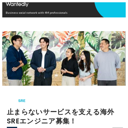
Open in app
Business social network with 4M professionals
SRE
止まらないサービスを支える海外
SREエンジニア募集！