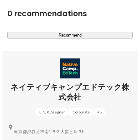
0 recommendations
Recommend
ネイティブキャンプエドテック株
式会社
UI/UX Designer
Corporate
+
8
東京都渋谷区神南1-9-2 大畠ビル３F