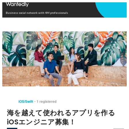
Open in app
Business social network with 4M professionals
iOS/Swift
1 registered
海を越えて使われるアプリを作る
iOSエンジニア募集！