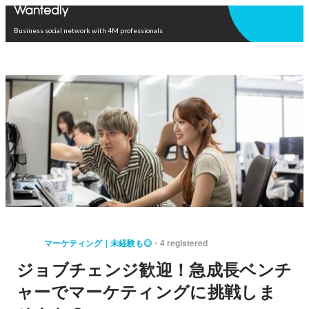
Open in app
Business social network with 4M professionals
マーケティング｜未経験も◎
4 registered
ジョブチェンジ歓迎！急成長ベンチ
ャーでマーケティングに挑戦しま