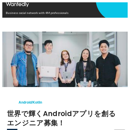
Open in app
Business social network with 4M professionals
Android/Kotlin
世界で輝くAndroidアプリを創る
エンジニア募集！