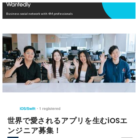
Open in app
Business social network with 4M professionals
iOS/Swift
1 registered
世界で愛されるアプリを生むiOSエ
ンジニア募集！