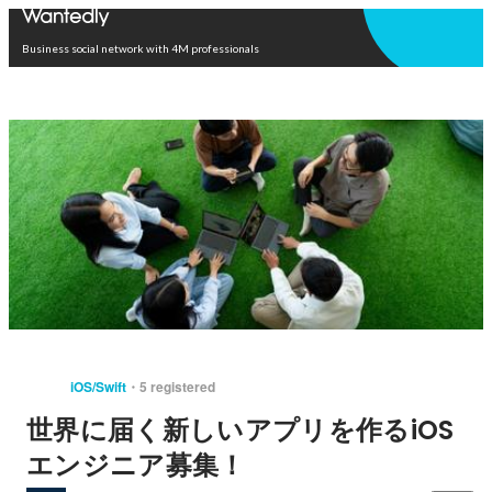
Open in app
Business social network with 4M professionals
iOS/Swift
5 registered
世界に届く新しいアプリを作るiOS
エンジニア募集！