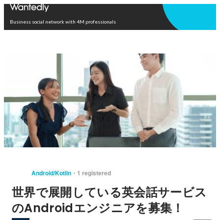
Open in app
Business social network with 4M professionals
Android/Kotlin
1 registered
世界で展開している英会話サービス
のAndroidエンジニアを募集！