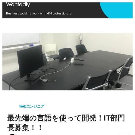
Open in app
Business social network with 4M professionals
webエンジニア
最先端の言語を使って開発！IT部門
長募集！！