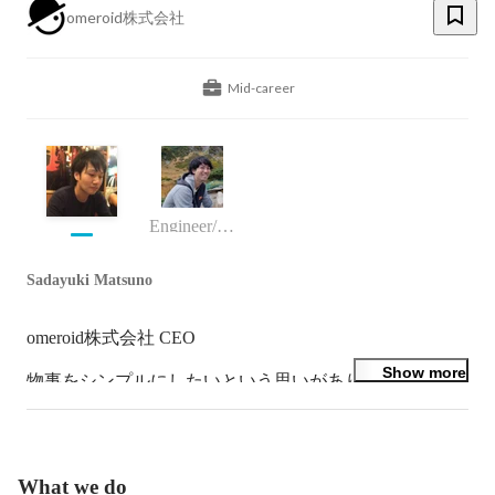
omeroid株式会社
Mid-career
Engineer/programmer
Sadayuki Matsuno
omeroid株式会社 CEO

Show more
物事をシンプルにしたいという思いがあり、日々の暮ら
しの中で機械的なものは一切意識せずに、暮らしたい。
そして、余った時間で楽しい日々を過ごしたい。

という気持ちを持って日々暮らしています。

What we do
ゴリゴリのエンジニアマインドを持った人間です。
