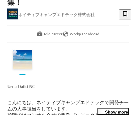
集！
ネイティブキャンプエドテック株式会社
Mid-career
Workplace abroad
Ueda Daiki NC
こんにちは、ネイティブキャンプエドテックで開発チー
ムの人事担当をしています。

Show more
前職ではコンサル会社で開発プロジェクトに関わり、そ
の後、英語力を伸ばしたくてフィリピンへ飛び込みまし
た。現在はエンジニア採用やチームづくりに携わってい
ます。ご興味を持っていただけたら、お気軽にご連絡く