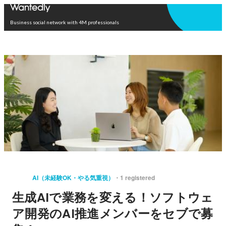
Open in app
Business social network with 4M professionals
AI（未経験OK・やる気重視）
1 registered
生成AIで業務を変える！ソフトウェ
ア開発のAI推進メンバーをセブで募