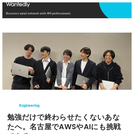
Open in app
Business social network with 4M professionals
Engineering
勉強だけで終わらせたくないあな
たへ。名古屋でAWSやAIにも挑戦