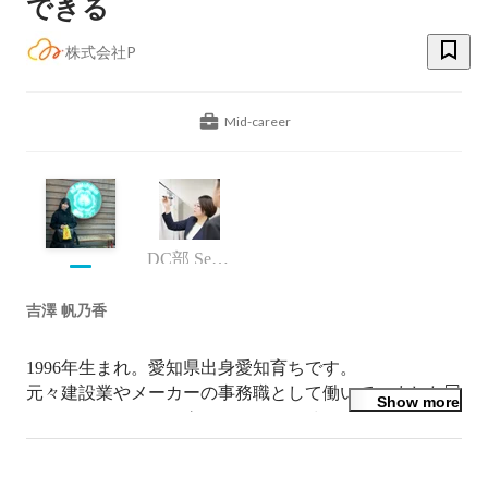
できる
株式会社P
Mid-career
DC部 SectionManager
吉澤 帆乃香
1996年生まれ。愛知県出身愛知育ちです。

元々建設業やメーカーの事務職として働いていました💻

Show more
自分にできることを増やすべく、趣味や仕事にて多方面
で挑戦しています！
