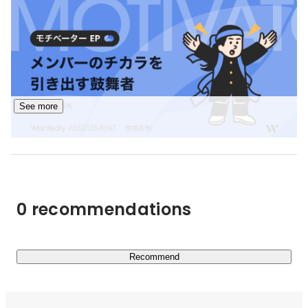
最近では、

AIを活用したシステムや、

既存プロダクトへのAI組み込みにも取り組んでいます。

📍拠点は名古屋

地元にいながら、実践的な開発経験を積める環境です。
See more
中田 柚紀子
DC部 SectionManager
0 recommendations
Recommend