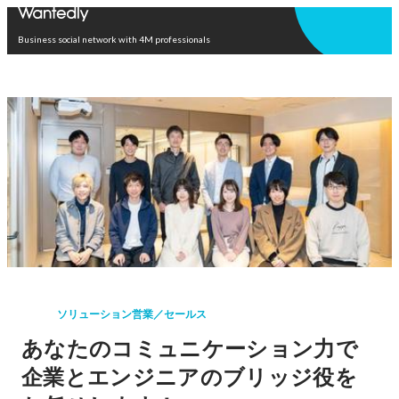
Open in app
Business social network with 4M professionals
ソリューション営業／セールス
あなたのコミュニケーション力で
企業とエンジニアのブリッジ役を