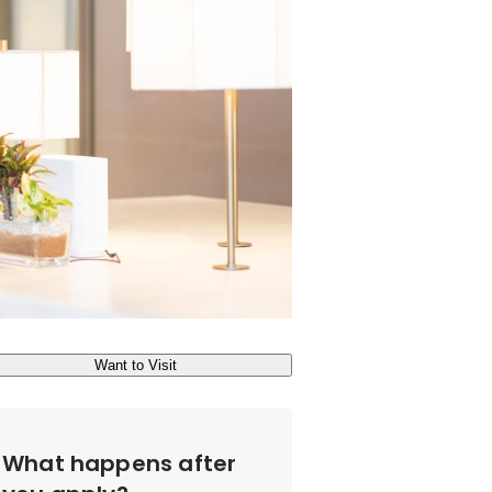
Want to Visit
What happens after