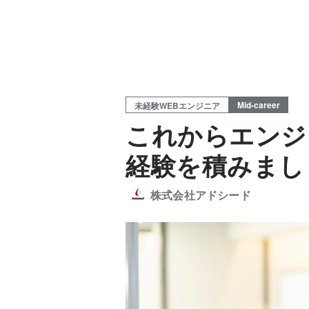
Mid-career
未経験WEBエンジニア
これからエンジ
経験を積みまし
株式会社アドシード