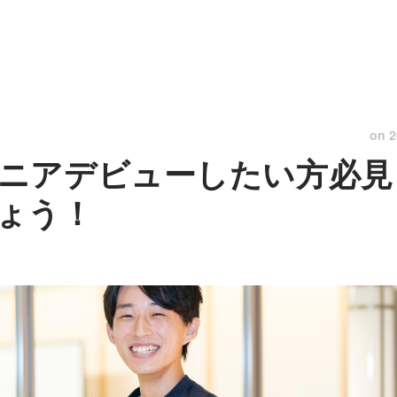
on
2
ニアデビューしたい方必見
ょう！