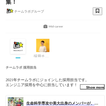
集！
チームラボグループ
Mid-career
採用チーム・チームリーダー
チームラボ 採用担当
2021年チームラボにジョインした採用担当です。

エンジニア採用を中心に担当しています！

Show more
採用Twitter

https://twitter.com/teamlab_recruit

生命科学専攻や美大出身のメンバーが、チームラボに新卒入社し、ソリューションカタリストとして活躍するまで