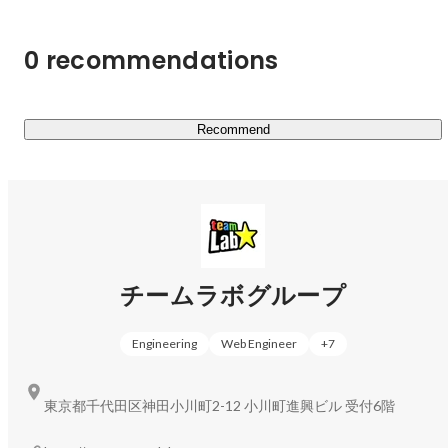
0 recommendations
Recommend
チームラボグループ
Engineering
Web Engineer
+
7
東京都千代田区神田小川町2-12 小川町進興ビル 受付6階