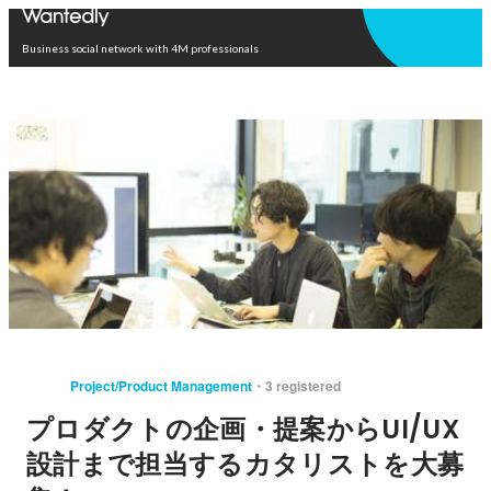
Open in app
Business social network with 4M professionals
Project/Product Management
3 registered
プロダクトの企画・提案からUI/UX
設計まで担当するカタリストを大募