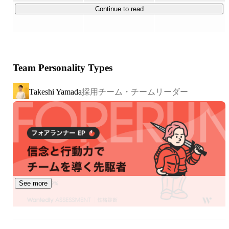
Continue to read
Team Personality Types
採用チーム・チームリーダー
Takeshi Yamada
See more