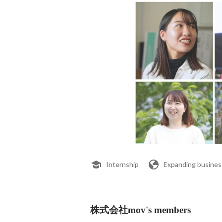
Internship
Expanding busines
株式会社mov's members