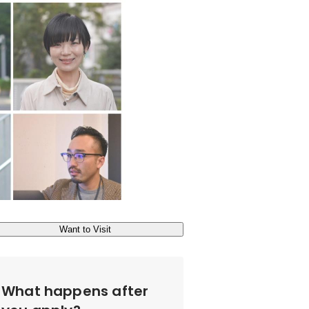
Want to Visit
What happens after