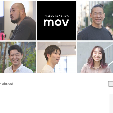
s abroad