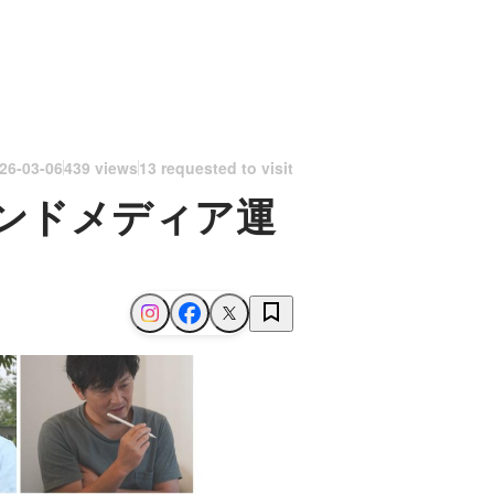
26-03-06
439 views
13 requested to visit
ンドメディア運