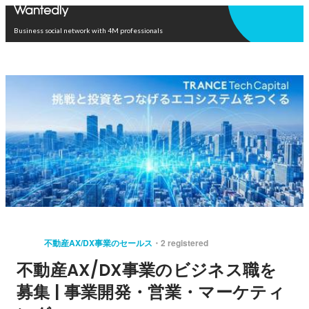
Open in app
Business social network with 4M professionals
不動産AX/DX事業のセールス
2 registered
不動産AX/DX事業のビジネス職を
募集 | 事業開発・営業・マーケティ