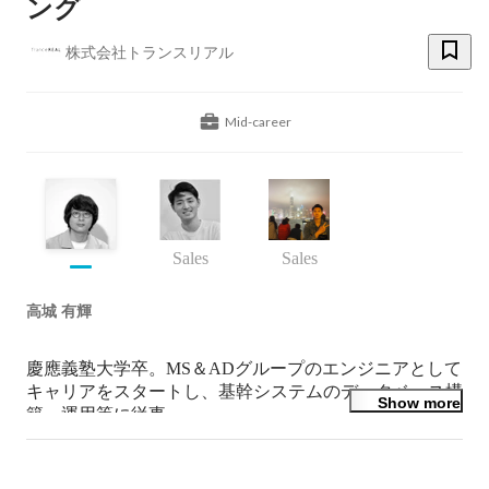
ング
株式会社トランスリアル
Mid-career
Sales
Sales
高城 有輝
慶應義塾大学卒。MS＆ADグループのエンジニアとして
キャリアをスタートし、基幹システムのデータベース構
Show more
築、運用等に従事。

その後に不動産ベンチャーの株式会社トランスリアルに
参画。システム部門の責任者として、WEBサービス開
発のプロジェクトマネジメント、デジタルマーケティン