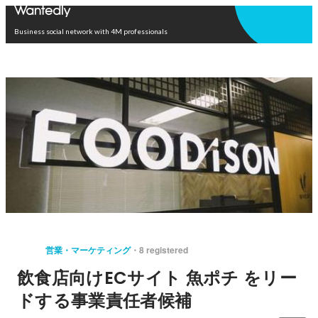
Open in app
Business social network with 4M professionals
営業・マーケティング
8 registered
飲食店向けECサイト 魚ポチ をリー
ドする事業責任者候補