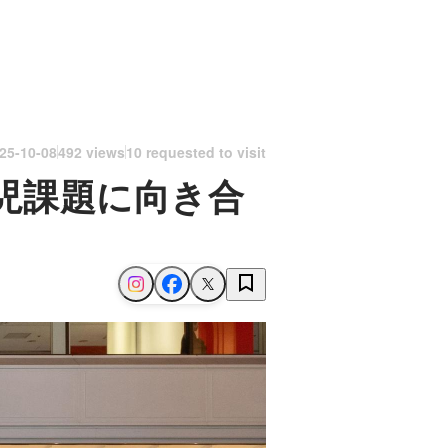
25-10-08
492 views
10 requested to visit
児課題に向き合