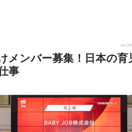
on
20
けメンバー募集！日本の育
仕事