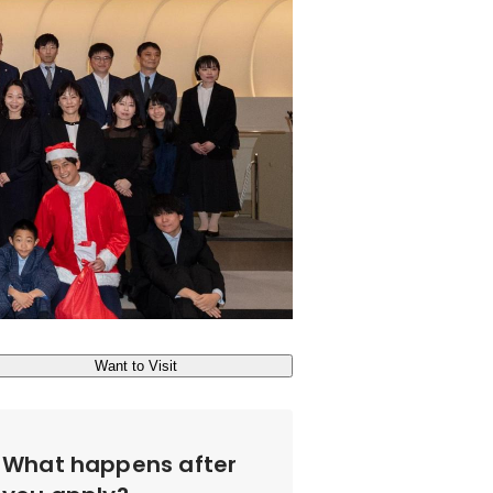
Want to Visit
What happens after