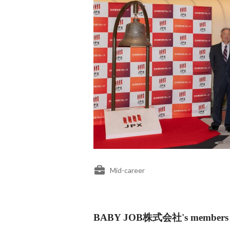
Mid-career
BABY JOB株式会社's members