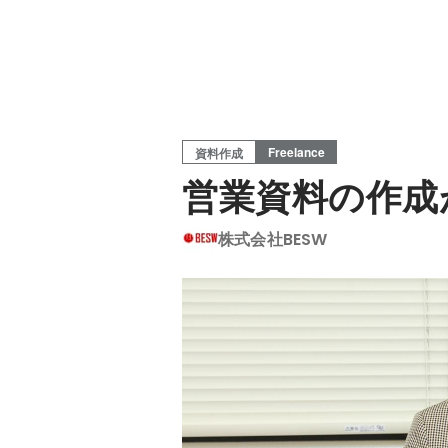
Freelance
資料作成
営業資料の作成
株式会社BESW