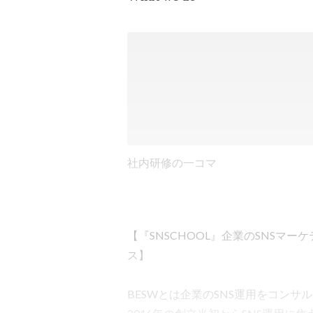
社内研修の一コマ
【『SNSCHOOL』企業のSNSマ
ス】

BESWとは企業のSNS運用をコンサ