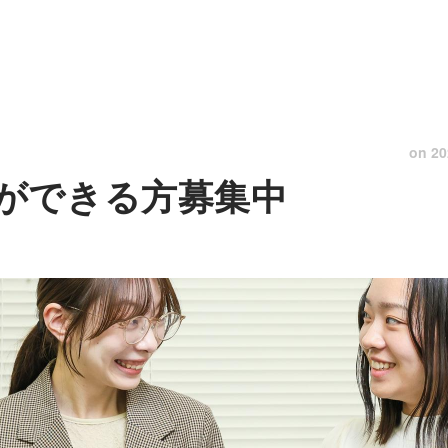
on
20
ができる方募集中