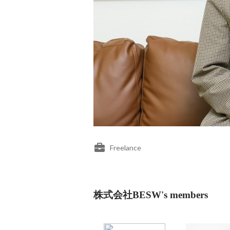
Freelance
株式会社BESW's members