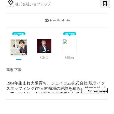
株式会社ジョブアップ
New Graduate
Selectable
Selectable
CEO
Other
篤志 下阪
1984年生まれ大阪育ち。ジェイコム株式会社(現ライク
スタッフィング)で人材領域の経験を積み、株式会社ピ
Show more
ーアップ入社。人材事業の責任者として新規立ち上げを
行い、約2年後に分社化。

そのまま株式会社ジョブアップで事業拡大に向けて取り
組んでます。