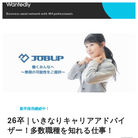
Open in app
Business social network with 4M professionals
新卒採用継続中！
26卒｜いきなりキャリアアドバイ
ザー！多数職種を知れる仕事！