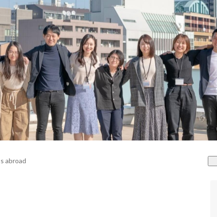
s abroad