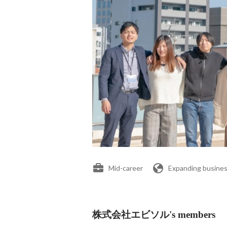
Mid-career
Expanding busines
株式会社エビソル's members