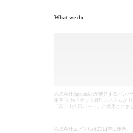
What we do
株式会社Japanticketが運営するイン
集客向けeチケット管理システムが山
「富士山吉田ルート」に採用されま
株式会社エビソルは2011年に創業。
