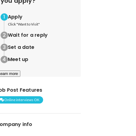
you apply?
Apply
Click "Want to Visit"
Wait for a reply
Set a date
Meet up
Learn more
ob Post Features
Online interviews OK
ompany info