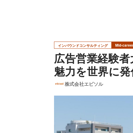
Mid-caree
インバウンドコンサルティング
広告営業経験者
魅力を世界に発
株式会社エビソル