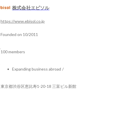
株式会社エビソル
https://www.ebisol.co.jp
Founded on 10/2011
100 members
Expanding business abroad
/
東京都渋谷区恵比寿1-20-18 三富ビル新館