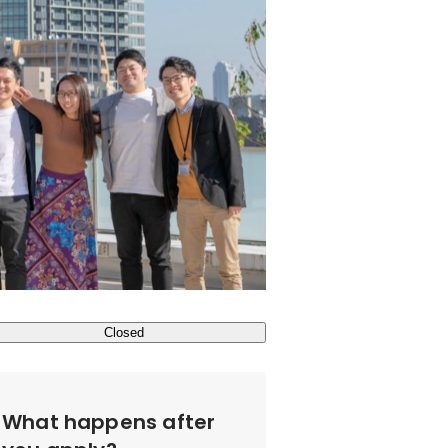
Closed
What happens after