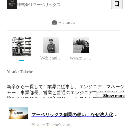
株式会社マーベリックス
Mid-career
Web engineer
Webエンジニア
Yusuke Takebe
新卒から一貫してIT業界に従事し、エンジニア、マネージ
ャー、事業部長、営業と普通のエンジニアでは出来ない経
Show more
験をさせて頂き、2019年フリーランスとして独立。

フリーランスとして活動していたがどうすればもっと「ワ
マーベリックス創業の想い、なぜ法人化したのか
クワク」出来るか考えた結果、「チームで仲間と一緒に仕
事をしたい」ということに気づき、すぐに法人化。株式会
Yusuke Takebe's story