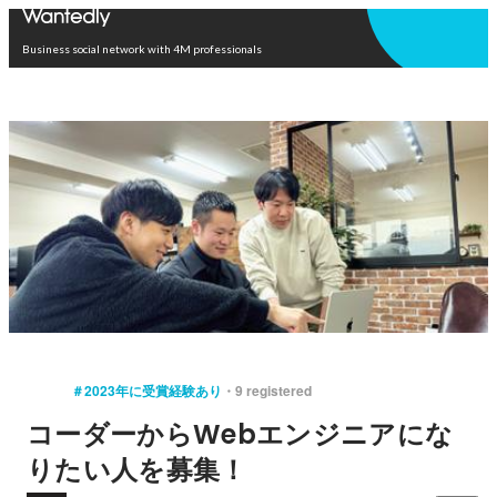
Open in app
Business social network with 4M professionals
＃2023年に受賞経験あり
9 registered
コーダーからWebエンジニアにな
りたい人を募集！